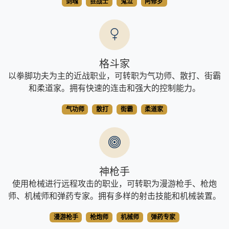
剑魂
狂战士
鬼泣
阿修罗
格斗家
以拳脚功夫为主的近战职业，可转职为气功师、散打、街霸
和柔道家。拥有快速的连击和强大的控制能力。
气功师
散打
街霸
柔道家
神枪手
使用枪械进行远程攻击的职业，可转职为漫游枪手、枪炮
师、机械师和弹药专家。拥有多样的射击技能和机械装置。
漫游枪手
枪炮师
机械师
弹药专家