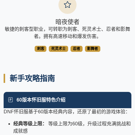
暗夜使者
敏捷的刺客型职业，可转职为刺客、死灵术士、忍者和影舞
者。拥有高速移动和爆发伤害。
刺客
死灵术士
忍者
影舞者
新手攻略指南
60版本怀旧服特色介绍
DNF怀旧服基于60版本经典内容，还原了最初的游戏体验：
经典等级上限：
等级上限为60级，升级过程充满挑战和
成就感